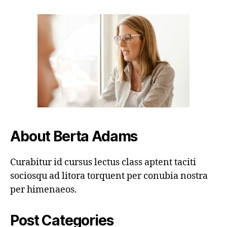
About Berta Adams
Curabitur id cursus lectus class aptent taciti
sociosqu ad litora torquent per conubia nostra
per himenaeos.
Post Categories