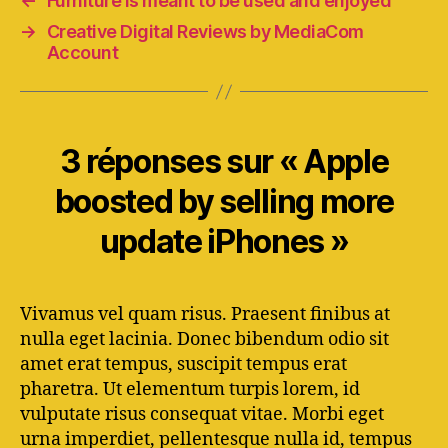
←
Furniture is meant to be used and enjoyed
→
Creative Digital Reviews by MediaCom
Account
3 réponses sur « Apple
boosted by selling more
update iPhones »
Vivamus vel quam risus. Praesent finibus at
nulla eget lacinia. Donec bibendum odio sit
amet erat tempus, suscipit tempus erat
pharetra. Ut elementum turpis lorem, id
vulputate risus consequat vitae. Morbi eget
urna imperdiet, pellentesque nulla id, tempus