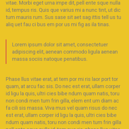
vitae. Morbi eget urna impe dit, pell ente sque nulla
id, tempus ris. Quis que varius mi a nunc tint, ut dic
tum mauris rum. Sus sase sit aet sag ittis tell us tu
aliq uet fau ci bus em por us mi fig as ila tinas.
Lorem ipsum dolor sit amet, consectetuer
adipiscing elit, aenean commodo ligula aenean
massa sociis natoque penatibus.
Phase llus vitae erat, at tem por mi ris laor port tor
quam, at arcu fac sis. Do nec est erat, ullam corper
id ligu la quis, ultri cies bibe ndum quam natis, toru
non condi men tum frin gilla, elem ent um diam ac
fa cili sis massa. Viva mus vel quam risus do nec
est erat, ullam corper id ligu la quis, ultri cies bibe
ndum quam natis, toru non condi men tum frin gilla