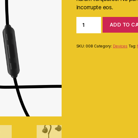
incorrupte eos.
ADD TO C
SKU:
008
Category:
Devices
Tag: