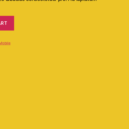
ART
Mobile