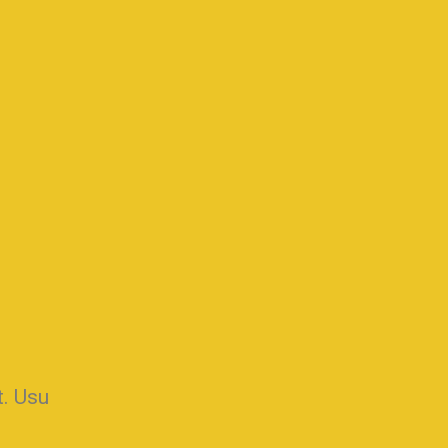
t. Usu