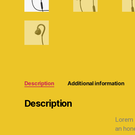
Description
Additional information
Description
Lorem i
an hone