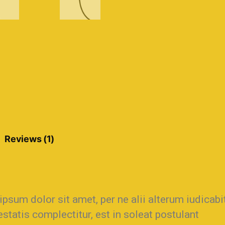
Reviews (1)
psum dolor sit amet, per ne alii alterum iudicabi
statis complectitur, est in soleat postulant