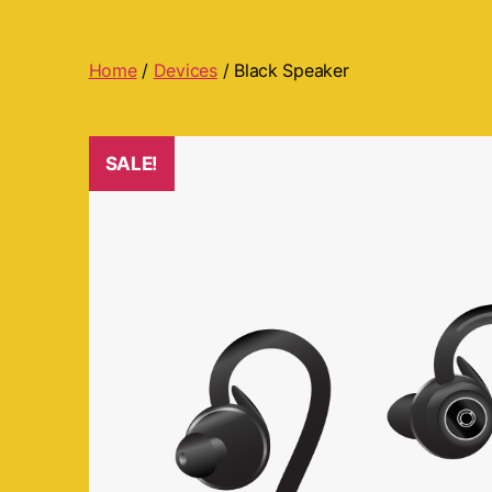
Home
/
Devices
/ Black Speaker
SALE!