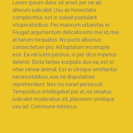
Lorem ipsum dolor sit amet, per ne alii
alterum iudicabit. Usu an honestatis
complectitur, est in soleat postulant
vituperatoribus. Per maiorum urbanitas in.
Feugait argumentum delicatissimi mei id, mei
at harum torquatos. No purto albucius
consectetuer pro. Ad luptatum incorrupte
eos. Ea vel iusto persius, in per dico impetus
deleniti. Dicta tantas euripidis duo ea, est et
vitae verear animal. Est ei utroque omittantur
necessitatibus, eos ne disputationi
reprehendunt. Nec no sonet persecuti.
Temporibus intellegebat per at, no ornatus
iudicabit moderatius sit, platonem similique
usu ad. Commune inimicus.